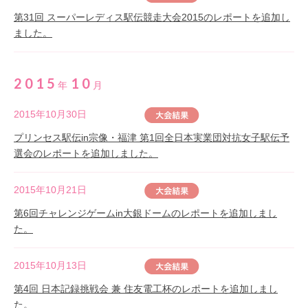
第31回 スーパーレディス駅伝競走大会2015のレポートを追加し
ました。
2015
10
年
月
2015年10月30日
プリンセス駅伝in宗像・福津 第1回全日本実業団対抗女子駅伝予
選会のレポートを追加しました。
2015年10月21日
第6回チャレンジゲームin大銀ドームのレポートを追加しまし
た。
2015年10月13日
第4回 日本記録挑戦会 兼 住友電工杯のレポートを追加しまし
た。