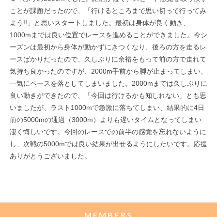
ことが課題だったので、「行けるところまで思い切って行ってみ
よう!!」と思いスタートしました。最初は身体が良く動き、
1000mまでは良い位置でレースを進めることができました。今シ
ーズンは最初から身体が動かずにきつくなり、後ろの方を走るレ
ースばかりだったので、久しぶりに余裕をもって前の方で走れて
気持ち良かったのですが、2000m手前から脚が止まってしまい、
一気にペースを落としてしまいました。2000mまでは久しぶりに
良い動きができたので、「今回は行けるかも知しれない」とも思
いましたが、ラスト1000mで急激に落ちてしまい、結果的に4日
前の5000mの通過（3000m）よりも遅いタイムとなってしまい
凄く悔しいです。今回のレースでの前半の感覚を忘れないように
し、次戦の5000mでは良い結果が出せるようにしたいです。応援
ありがとうございました。
MEMBERS