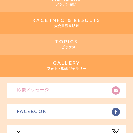
メンバー紹介
RACE INFO & RESULTS
大会日程＆結果
TOPICS
トピックス
GALLERY
フォト・動画ギャラリー
応援メッセージ
FACEBOOK
X