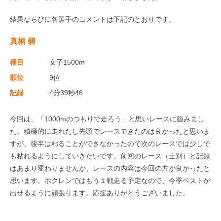
結果ならびに各選手のコメントは下記のとおりです。
真柄 碧
種目
女子1500m
順位
9位
記録
4分39秒46
今回は、「1000mのつもりで走ろう」と思いレースに臨みまし
た。積極的に走れたし先頭でレースできたのは良かったと思いま
すが、後半は粘ることができなかったので次のレースでは少しで
も粘れるようにしていきたいです。前回のレース（士別）と記録
はあまり変わりませんが、レースの内容は今回の方が良かったと
思います。ホクレンではもう１戦走る予定なので、今季ベストが
出せるように頑張ります。応援ありがとうございました。