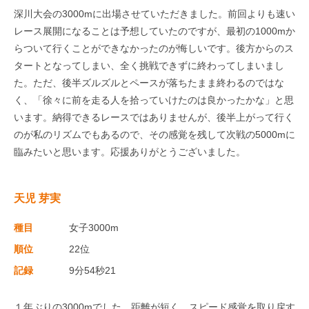
深川大会の3000mに出場させていただきました。前回よりも速い
レース展開になることは予想していたのですが、最初の1000mか
らついて行くことができなかったのが悔しいです。後方からのス
タートとなってしまい、全く挑戦できずに終わってしまいまし
た。ただ、後半ズルズルとペースが落ちたまま終わるのではな
く、「徐々に前を走る人を拾っていけたのは良かったかな」と思
います。納得できるレースではありませんが、後半上がって行く
のが私のリズムでもあるので、その感覚を残して次戦の5000mに
臨みたいと思います。応援ありがとうございました。
天児 芽実
種目
女子3000m
順位
22位
記録
9分54秒21
１年ぶりの3000mでした。距離が短く、スピード感覚を取り戻す