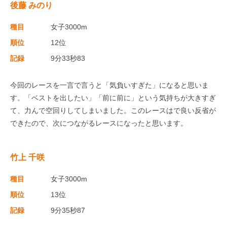
後藤 みのり
種目
女子3000m
順位
12位
記録
9分33秒83
今回のレースを一言で言うと「気負いすぎた」になると思いま
す。「ベストを出したい」「前に前に」という気持ちが大きすぎ
て、力んで空回りしてしまいました。このレースはで良い反省が
できたので、次につながるレースになったと思います。
竹上 千咲
種目
女子3000m
順位
13位
記録
9分35秒87