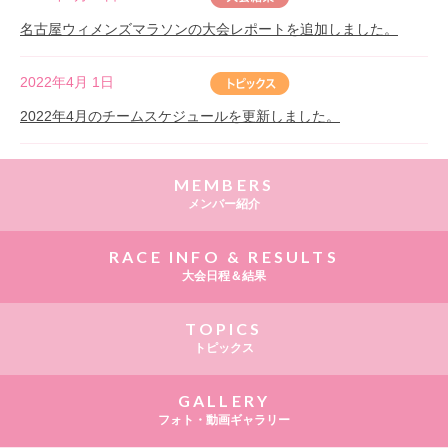
名古屋ウィメンズマラソンの大会レポートを追加しました。
2022年4月 1日
2022年4月のチームスケジュールを更新しました。
MEMBERS
メンバー紹介
RACE INFO & RESULTS
大会日程＆結果
TOPICS
トピックス
GALLERY
フォト・動画ギャラリー