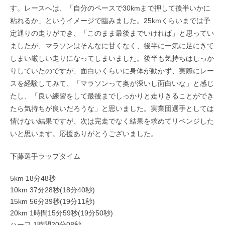
す。レースへは、「自分のペースで30kmまで押して後半いかに
粘れるか」というイメージで臨みました。25kmくらいまでは予
定通りの走りができ、「このまま最後までいければ」と思ってい
ましたが、マラソンはそんなに甘くなく、後半に一気に足にきて
しまい厳しい走りになってしまいました。後半も気持ちはしっか
りしていたのですが、面白いくらいに身体が動かず、実際にレー
スを経験してみて、「マラソンって奥が深いし面白いな」と感じ
たし、「良い練習をして最後までしっかりと走りきることができ
たら気持ちが良いだろうな」と思いました。実業団選手としては
情けない結果ですが、次は完走でなく結果を求めてリベンジした
いと思います。応援ありがとうございました。
下藤選手ラップタイム
5km 18分48秒
10km 37分28秒(18分40秒)
15km 56分39秒(19分11秒)
20km 1時間15分59秒(19分50秒)
ハーフ 1時間20分08秒