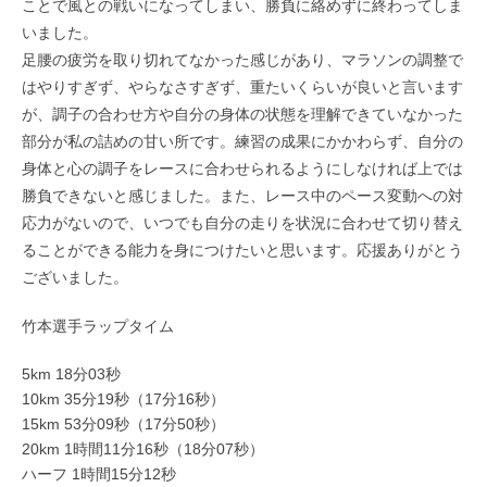
ことで風との戦いになってしまい、勝負に絡めずに終わってしま
いました。
足腰の疲労を取り切れてなかった感じがあり、マラソンの調整で
はやりすぎず、やらなさすぎず、重たいくらいが良いと言います
が、調子の合わせ方や自分の身体の状態を理解できていなかった
部分が私の詰めの甘い所です。練習の成果にかかわらず、自分の
身体と心の調子をレースに合わせられるようにしなければ上では
勝負できないと感じました。また、レース中のペース変動への対
応力がないので、いつでも自分の走りを状況に合わせて切り替え
ることができる能力を身につけたいと思います。応援ありがとう
ございました。
竹本選手ラップタイム
5km 18分03秒
10km 35分19秒（17分16秒）
15km 53分09秒（17分50秒）
20km 1時間11分16秒（18分07秒）
ハーフ 1時間15分12秒