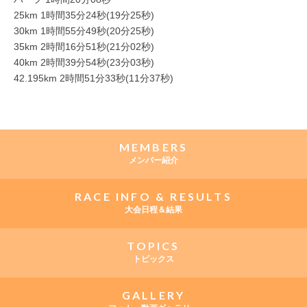
25km 1時間35分24秒(19分25秒)
30km 1時間55分49秒(20分25秒)
35km 2時間16分51秒(21分02秒)
40km 2時間39分54秒(23分03秒)
42.195km 2時間51分33秒(11分37秒)
MEMBERS
メンバー紹介
RACE INFO & RESULTS
大会日程＆結果
TOPICS
トピックス
GALLERY