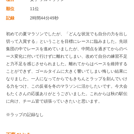
順位
11位
記録
2時間44分49秒
初めての夏マラソンでしたが、「どんな状況でも自分の力を出し
切って入賞する」ということを目標にレースに臨みました。先頭
集団の中でレースを進めていましたが、中間点を過ぎてからのペ
ース変化に付いて行けずに離れてしまい、改めて自分の練習不足
と力不足を感じさせられました。離れてからはペースを維持する
ことができず、ゴールタイムに大きく響いてしまい悔しい結果に
なりました。一人になってからでもきちんとラップを刻んでいけ
る力をつけ、この反省を冬のマラソンに活かしたいです。今大会
もたくさんの応援ありがとうございました。これからは秋の駅伝
に向け、チーム皆で頑張っていきたいと思います。
※ラップの記録なし