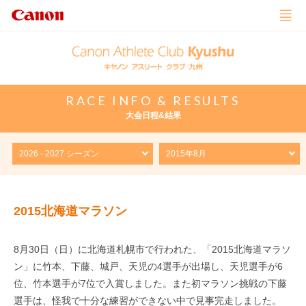
RACE INFO & RESULTS
大会日程&結果
2015北海道マラソン
8月30日（日）に北海道札幌市で行われた、「2015北海道マラソ
ン」に竹本、下藤、城戸、天児の4選手が出場し、天児選手が6
位、竹本選手が7位で入賞しました。また初マラソン挑戦の下藤
選手は、怪我で十分な練習ができない中で見事完走しました。