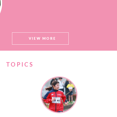
VIEW MORE
TOPICS