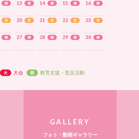
13
14
15
16
20
21
22
23
27
28
29
30
大会
教育支援・普及活動
GALLERY
フォト・動画ギャラリー