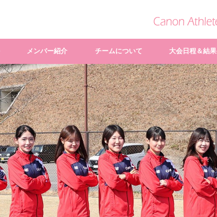
メンバー紹介
チームについて
大会日程＆結果