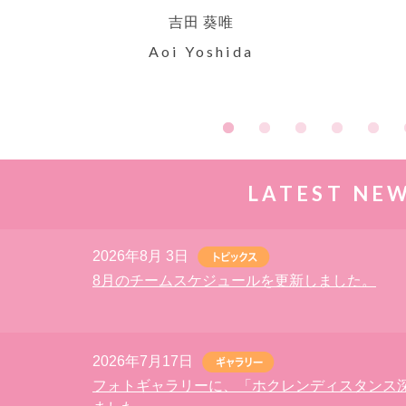
吉田 葵唯​
Aoi Yoshida
LATEST NE
2026年8月 3日
8月のチームスケジュールを更新しました。
2026年7月17日
フォトギャラリーに、「ホクレンディスタンス