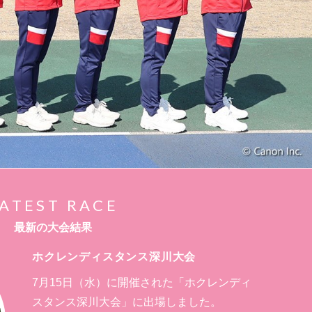
ATEST RACE
最新の大会結果
ホクレンディスタンス深川大会
7月15日（水）に開催された「ホクレンディ
スタンス深川大会」に出場しました。