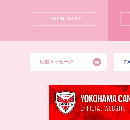
VIEW MORE
F
応援メッセージ