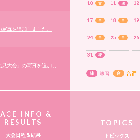
10
11
12
17
18
19
の写真を追加しました。
24
25
26
31
北見大会」の写真を追加し
練習
合宿
ACE INFO &
RESULTS
TOPICS
大会日程＆結果
トピックス