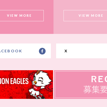
VIEW MORE
VIEW MORE
ACEBOOK
X