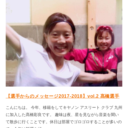
【選手からのメッセージ2017-2018】vol.2 髙橋選手
こんにちは。 今年、移籍をしてキヤノン アスリート クラブ 九州
に加入した髙橋彩良です。 趣味は夜、星を見ながら音楽を聞い
て散歩に行くことです。休日は部屋でゴロゴロすることが多いの