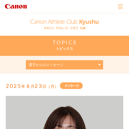
TOPICS
トピックス
2025
6
23
年
月
日（月）