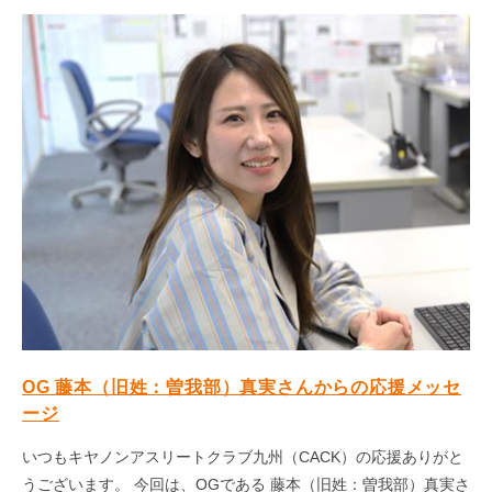
OG 藤本（旧姓：曽我部）真実さんからの応援メッセ
ージ
いつもキヤノンアスリートクラブ九州（CACK）の応援ありがと
うございます。 今回は、OGである 藤本（旧姓：曽我部）真実さ