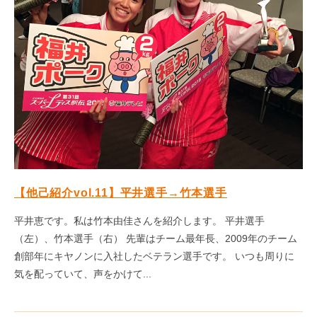
【他己紹介vol.11】平井選手→竹本選手
平井恵です。私は竹本由佳さんを紹介します。 平井選手
（左）、竹本選手（右） 先輩はチーム最年長、2009年のチーム
創部年にキヤノンに入社したベテラン選手です。 いつも周りに
気を配っていて、声をかけて...