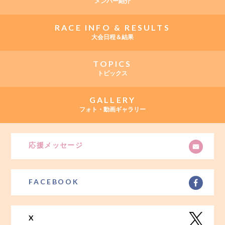
メンバー紹介
RACE INFO & RESULTS
大会日程＆結果
TOPICS
トピックス
GALLERY
フォト・動画ギャラリー
応援メッセージ
FACEBOOK
X