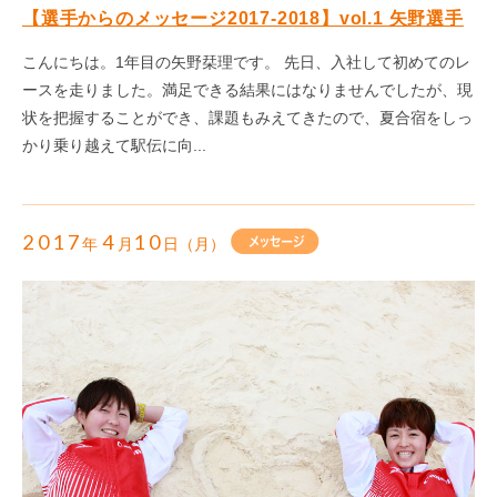
【選手からのメッセージ2017-2018】vol.1 矢野選手
こんにちは。1年目の矢野栞理です。 先日、入社して初めてのレ
ースを走りました。満足できる結果にはなりませんでしたが、現
状を把握することができ、課題もみえてきたので、夏合宿をしっ
かり乗り越えて駅伝に向...
2017
4
10
年
月
日（月）