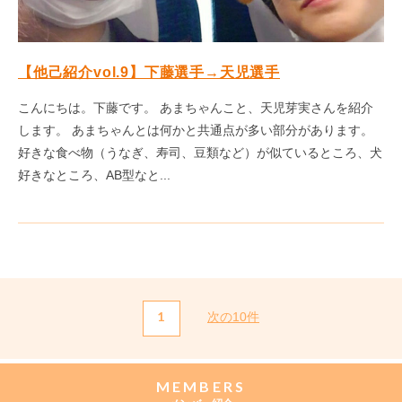
【他己紹介vol.9】下藤選手→天児選手
こんにちは。下藤です。 あまちゃんこと、天児芽実さんを紹介
します。 あまちゃんとは何かと共通点が多い部分があります。
好きな食べ物（うなぎ、寿司、豆類など）が似ているところ、犬
好きなところ、AB型なと...
1
次の10件
MEMBERS