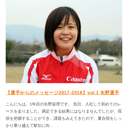
【選手からのメッセージ2017-2018】vol.1 矢野選手
こんにちは。1年目の矢野栞理です。 先日、入社して初めてのレ
ースを走りました。満足できる結果にはなりませんでしたが、現
状を把握することができ、課題もみえてきたので、夏合宿をしっ
かり乗り越えて駅伝に向...