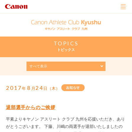
TOPICS
トピックス
2017
8
24
年
月
日（木）
退部選手からのご挨拶
平素よりキヤノン アスリート クラブ 九州を応援いただき、あり
がとうございます。 下藤、川嶋の両選手が退部いたしましたの