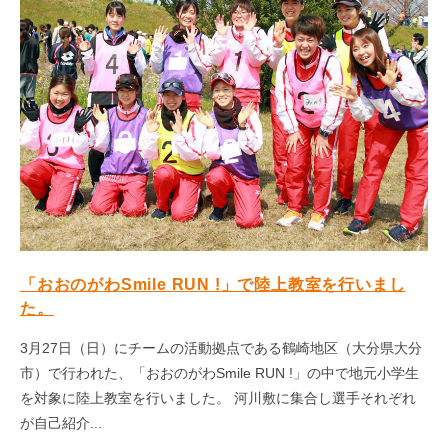
「おおのがわSmile RUN !」で陸上教室を行いまし
た。
3月27日（日）にチームの活動拠点である鶴崎地区（大分県大分
市）で行われた、「おおのがわSmile RUN !」の中で地元小学生
を対象に陸上教室を行いました。 河川敷に集合し選手それぞれ
が自己紹介...