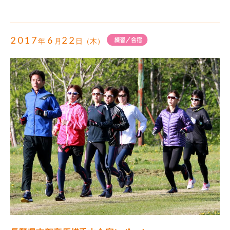
2017
6
22
年
月
日（木）