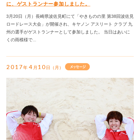
に、ゲストランナー参加しました。
3月20日（月）長崎県波佐見町にて「やきものの里 第38回波佐見
ロードレース大会」が開催され、キヤノン アスリート クラブ 九
州の選手がゲストランナーとして参加しました。 当日はあいに
くの雨模様で...
2017
4
10
年
月
日（月）