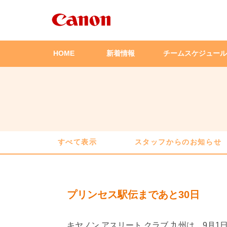
HOME
新着情報
チームスケジュール
すべて表示
スタッフからのお知らせ
プリンセス駅伝まであと30日
キヤノン アスリート クラブ 九州は、9月