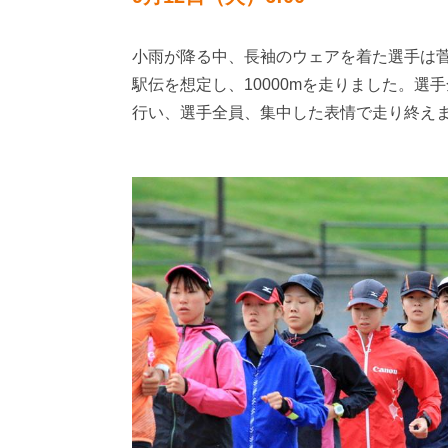
小雨が降る中、長袖のウェアを着た選手は菅
駅伝を想定し、10000mを走りました。選
行い、選手全員、集中した表情で走り終え