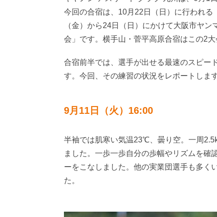
今回の合宿は、10月22日（日）に行われる
（金）から24日（日）にかけて大阪市ヤン
会」です。横手山・菅平高原合宿はこの2大
合宿前半では、選手が出せる最速のスピー
す。今回、その練習の状況をレポートしま
9月11日（火）16:00
半袖では肌寒い気温23℃、曇り空。一周2
ました。一歩一歩自分の歩幅やリズムを確
ーをこなしました。他の実業団選手も多く
た。