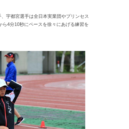
手、宇都宮選手は全日本実業団やプリンセス
から4分10秒にペースを徐々にあげる練習を