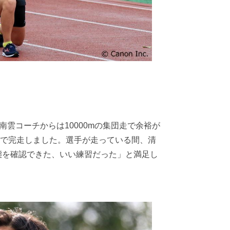
雲コーチからは10000mの集団走で余裕が
0秒で完走しました。選手が走っている間、清
態を確認できた、いい練習だった」と満足し