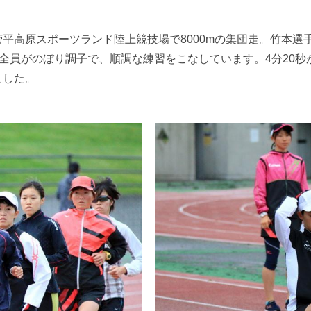
平高原スポーツランド陸上競技場で8000mの集団走。竹本選
手全員がのぼり調子で、順調な練習をこなしています。4分20秒
ました。