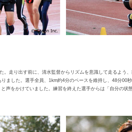
した。走り出す前に、清水監督からリズムを意識して走るよう、南
ありました。選手全員、1km約4分のペースを維持し、48分0
」と声をかけていました。練習を終えた選手からは「自分の状
。