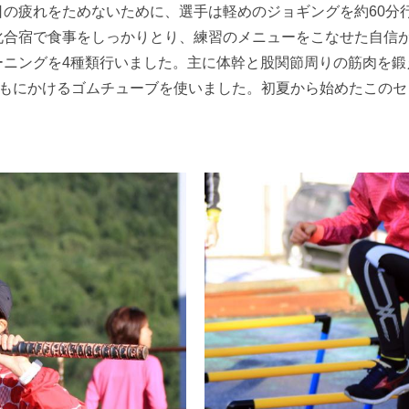
の疲れをためないために、選手は軽めのジョギングを約60分
化合宿で食事をしっかりとり、練習のメニューをこなせた自信
ニングを4種類行いました。主に体幹と股関節周りの筋肉を鍛え
ももにかけるゴムチューブを使いました。初夏から始めたこの
。