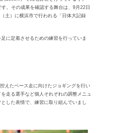
です。その成果を確認する舞台は、9月22日
日（土）に横浜市で行われる「日体大記録
を足に定着させるための練習を行っていま
に控えたペース走に向けたジョギングを行い
ドを走る選手など個人それぞれの調整メニュ
ツとした表情で、練習に取り組んでいまし