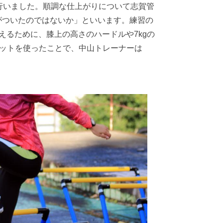
行いました。順調な仕上がりについて志賀管
がついたのではないか」といいます。練習の
るために、膝上の高さのハードルや7kgの
セットを使ったことで、中山トレーナーは