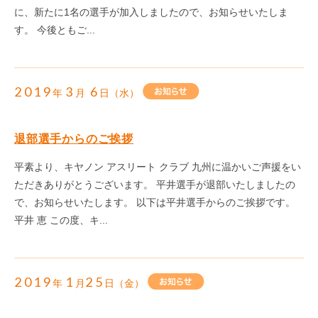
に、新たに1名の選手が加入しましたので、お知らせいたしま
す。 今後ともご...
2019
3
6
年
月
日（水）
退部選手からのご挨拶
平素より、キヤノン アスリート クラブ 九州に温かいご声援をい
ただきありがとうございます。 平井選手が退部いたしましたの
で、お知らせいたします。 以下は平井選手からのご挨拶です。
平井 恵 この度、キ...
2019
1
25
年
月
日（金）