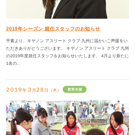
2019年シーズン 就任スタッフのお知らせ
平素より、キヤノン アスリート クラブ 九州に温かいご声援をい
ただきありがとうございます。 キヤノン アスリート クラブ 九州
の2019年度就任スタッフをお知らせいたします。 4月より新たに
1名の...
2019
3
28
年
月
日（木）