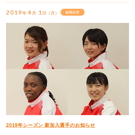
2019
4
1
年
月
日（月）
2019年シーズン 新加入選手のお知らせ