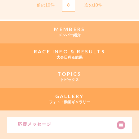
8
前の10件
次の10件
MEMBERS
メンバー紹介
RACE INFO & RESULTS
大会日程＆結果
TOPICS
トピックス
GALLERY
フォト・動画ギャラリー
応援メッセージ