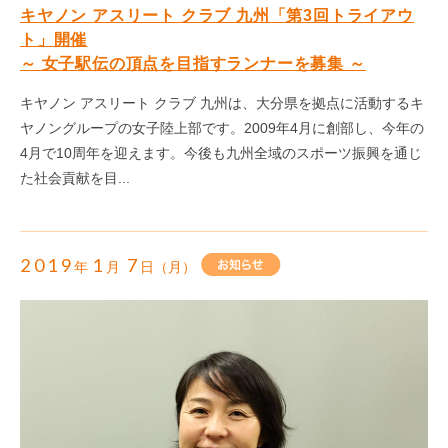
キヤノン アスリート クラブ 九州「第3回トライアウ
ト」開催
～ 女子駅伝の頂点を目指すランナーを募集 ～
キヤノン アスリート クラブ 九州は、大分県を拠点に活動するキ
ヤノングループの女子陸上部です。2009年4月に創部し、今年の
4月で10周年を迎えます。今後も九州全域のスポーツ振興を通じ
た社会貢献を目...
2019
1
7
年
月
日（月）