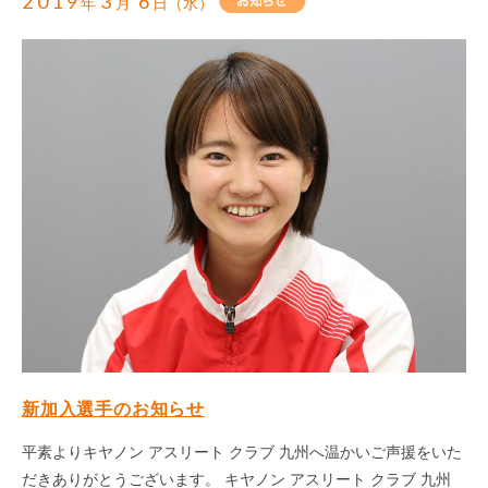
2019
3
6
年
月
日（水）
新加入選手のお知らせ
平素よりキヤノン アスリート クラブ 九州へ温かいご声援をいた
だきありがとうございます。 キヤノン アスリート クラブ 九州