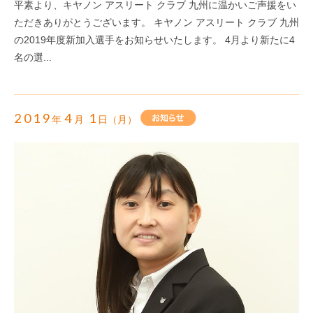
平素より、キヤノン アスリート クラブ 九州に温かいご声援をい
ただきありがとうございます。 キヤノン アスリート クラブ 九州
の2019年度新加入選手をお知らせいたします。 4月より新たに4
名の選...
2019
4
1
年
月
日（月）