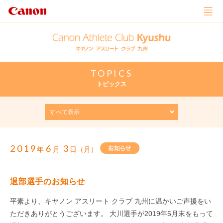
TOPICS
トピックス
2019
6
3
年
月
日（月）
退部選手のお知らせ
平素より、キヤノン アスリート クラブ 九州に温かいご声援をい
ただきありがとうございます。 大川選手が2019年5月末をもって