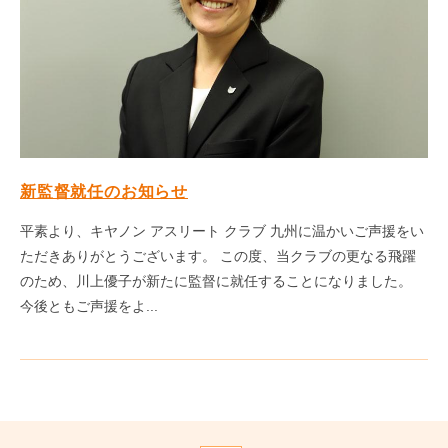
新監督就任のお知らせ
平素より、キヤノン アスリート クラブ 九州に温かいご声援をい
ただきありがとうございます。 この度、当クラブの更なる飛躍
のため、川上優子が新たに監督に就任することになりました。
今後ともご声援をよ...