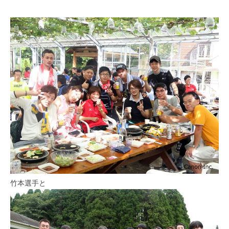
竹本選手と