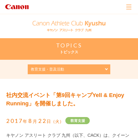
TOPICS
トピックス
社内交流イベント「第9回キャンプYell & Enjoy
Running」を開催しました。
2017
8
22
年
月
日（火）
キヤノン アスリート クラブ 九州（以下、CACK）は、クイーン