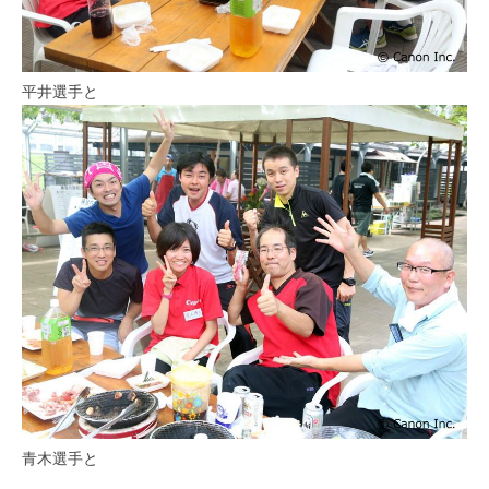
平井選手と
青木選手と