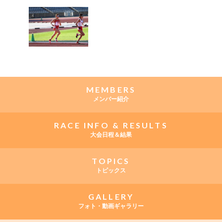
MEMBERS
メンバー紹介
RACE INFO & RESULTS
大会日程＆結果
TOPICS
トピックス
GALLERY
フォト・動画ギャラリー