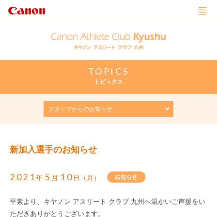
TOPICS
トピックス
新加入選手のお知らせ
2021
5
10
年
月
日（月）
平素より、キヤノン アスリート クラブ 九州へ温かいご声援をい
ただきありがとうございます。