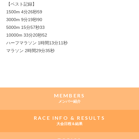
【ベスト記録】
1500m 4分26秒59
3000m 9分19秒90
5000m 15分57秒33
10000m 33分20秒52
ハーフマラソン 1時間13分11秒
マラソン 2時間29分35秒
MEMBERS
メンバー紹介
RACE INFO & RESULTS
大会日程＆結果