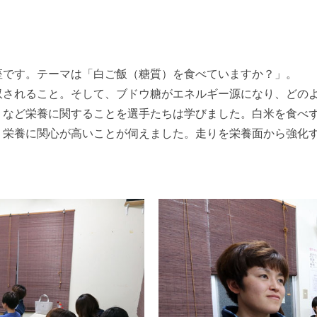
座です。テーマは「白ご飯（糖質）を食べていますか？」。
収されること。そして、ブドウ糖がエネルギー源になり、どのよ
、など栄養に関することを選手たちは学びました。白米を食べ
り栄養に関心が高いことが伺えました。走りを栄養面から強化