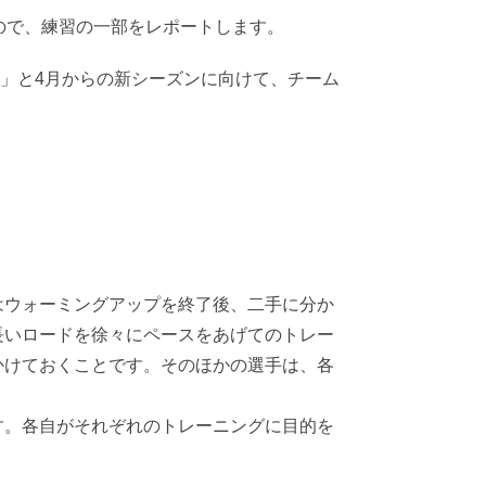
たので、練習の一部をレポートします。
タ」と4月からの新シーズンに向けて、チーム
はウォーミングアップを終了後、二手に分か
長いロードを徐々にペースをあげてのトレー
かけておくことです。そのほかの選手は、各
す。各自がそれぞれのトレーニングに目的を