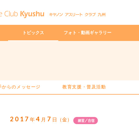
トピックス
フォト・動画ギャラリー
手からのメッセージ
教育支援・普及活動
2017
4
7
年
月
日（金）