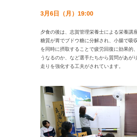
3月6日（月）19:00
夕食の後は、志賀管理栄養士による栄養講
糖質が胃でブドウ糖に分解され、小腸で吸
を同時に摂取することで疲労回復に効果的
うなるのか、など選手たちから質問があが
走りを強化する工夫がされています。