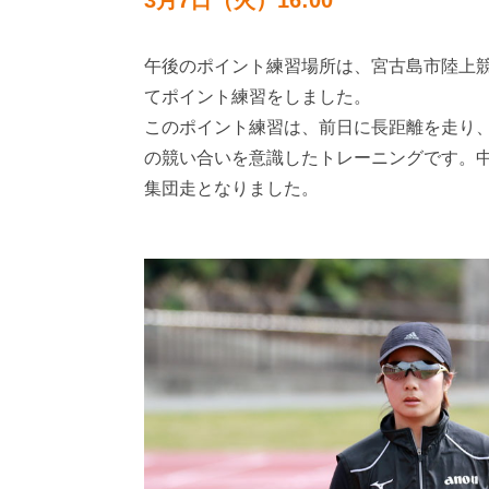
3月7日（火）16:00
午後のポイント練習場所は、宮古島市陸上競技
てポイント練習をしました。
このポイント練習は、前日に長距離を走り
の競い合いを意識したトレーニングです。
集団走となりました。