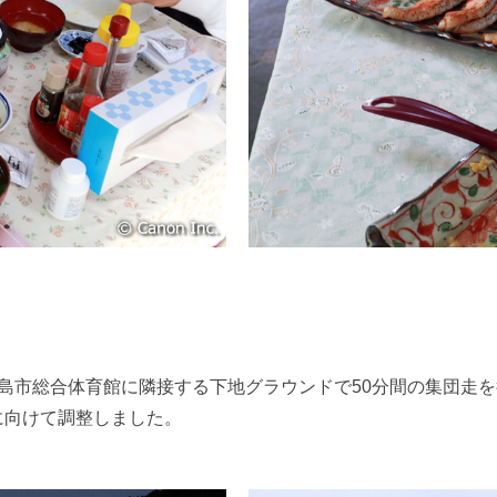
島市総合体育館に隣接する下地グラウンドで50分間の集団走
に向けて調整しました。