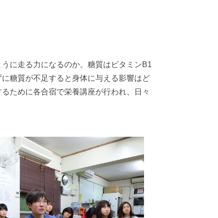
うに走る力になるのか。糖質はビタミンB1
ずに糖質が不足すると身体に与える影響はど
するために各合宿で栄養講座が行われ、日々