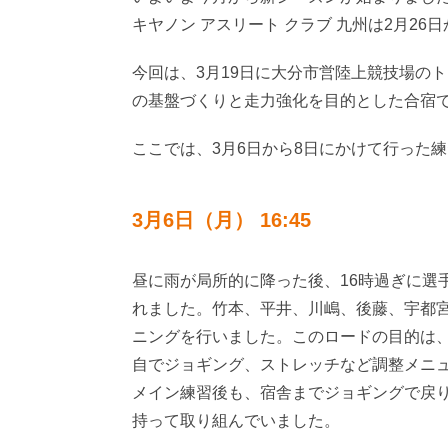
キヤノン アスリート クラブ 九州は2月2
今回は、3月19日に大分市営陸上競技場のト
の基盤づくりと走力強化を目的とした合宿
ここでは、3月6日から8日にかけて行った
3月6日（月） 16:45
昼に雨が局所的に降った後、16時過ぎに選
れました。竹本、平井、川嶋、後藤、宇都宮
ニングを行いました。このロードの目的は
自でジョギング、ストレッチなど調整メニ
メイン練習後も、宿舎までジョギングで戻
持って取り組んでいました。