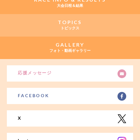
大会日程＆結果
TOPICS
トピックス
GALLERY
フォト・動画ギャラリー
応援メッセージ
FACEBOOK
X