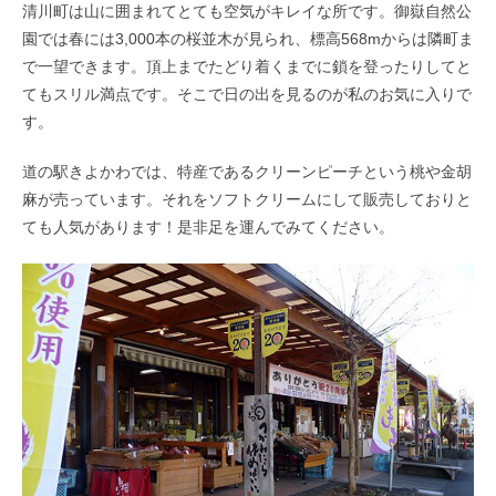
清川町は山に囲まれてとても空気がキレイな所です。御嶽自然公
園では春には3,000本の桜並木が見られ、標高568mからは隣町ま
で一望できます。頂上までたどり着くまでに鎖を登ったりしてと
てもスリル満点です。そこで日の出を見るのが私のお気に入りで
す。
道の駅きよかわでは、特産であるクリーンピーチという桃や金胡
麻が売っています。それをソフトクリームにして販売しておりと
ても人気があります！是非足を運んでみてください。