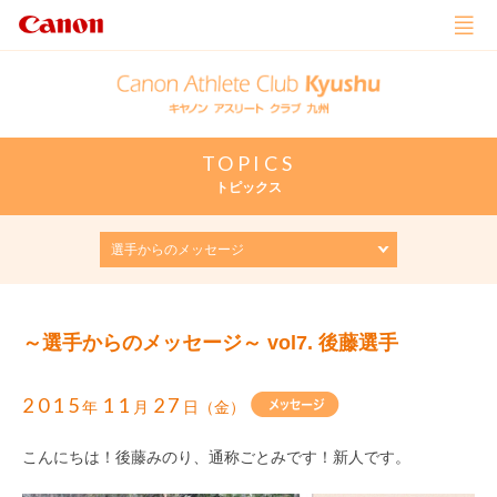
TOPICS
トピックス
～選手からのメッセージ～ vol7. 後藤選手
2015
11
27
年
月
日（金）
こんにちは！後藤みのり、通称ごとみです！新人です。