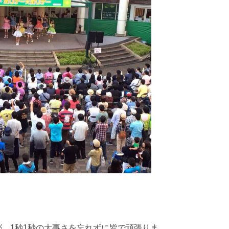
、1秒1秒の大事さを忘れずに皆で頑張りま