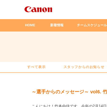
HOME
新着情報
チームスケジュール
すべて表示
スタッフからのお知らせ
～選手からのメッセージ～ vol6. 
こんにちは！竹本由佳です。今年の2月14