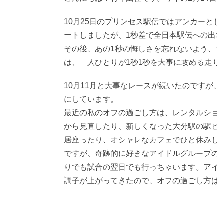
10月25日のプリンセス駅伝ではアンカー
ートしましたが、1秒差で全日本駅伝への
その後、あの1秒の悔しさを忘れないよう、
は、一人ひとりが1秒1秒を大事に攻める走
10月11月と大事なレースが続いたのです
にしています。
最近の私のオフの過ごし方は、レンタルシ
から見直したり、新しくなった大分駅の駅
居座ったり、オシャレなカフェでひと休み
ですが、奇跡的に好きなアイドルグループ
りでも試合の翌日でも行っちゃいます。ア
調子が上がってきたので、オフの過ごし方