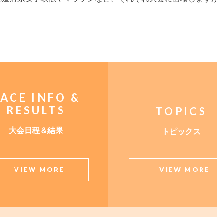
。
ACE INFO &
RESULTS
TOPICS
大会日程＆結果
トピックス
VIEW MORE
VIEW MORE