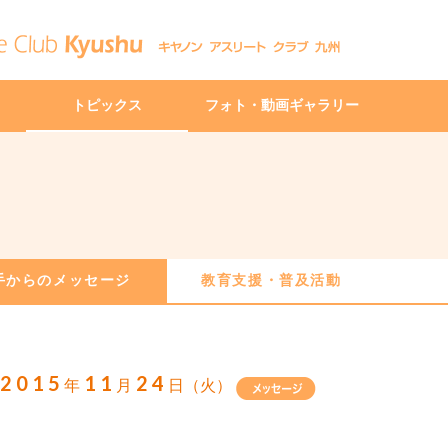
トピックス
フォト・動画ギャラリー
手からのメッセージ
教育支援・普及活動
2015
11
24
年
月
日（火）