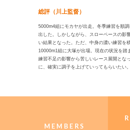
総評（川上監督）
5000m4組にモカヤが出走。冬季練習を
出した。しかしながら、スローペースの影
い結果となった。ただ、中身の濃い練習を
10000m1組に大塚が出場。現在の状況
練習不足の影響から苦しいレース展開となっ
に、確実に調子を上げていってもらいたい
R
MEMBERS