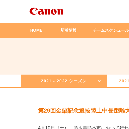
HOME
新着情報
チームスケジュール
2021 - 2022 シーズン
202
第29回金栗記念選抜陸上中長距離大会
4月10日（土）、熊本県熊本市において行わ