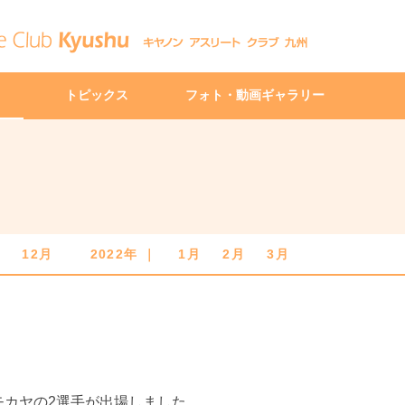
トピックス
フォト・動画ギャラリー
月
12月
2022年 ｜
1月
2月
3月
モカヤの2選手が出場しました。