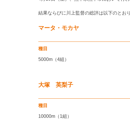
結果ならびに川上監督の総評は以下のとお
マータ・モカヤ
種目
5000m（4組）
大塚 英梨子
種目
10000m（1組）