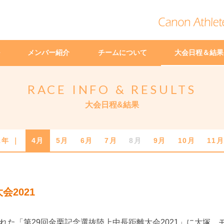
メンバー紹介
チームについて
大会日程＆結果
RACE INFO & RESULTS
大会日程&結果
1年 ｜
4月
5月
6月
7月
8月
9月
10月
11
2021
れた「第29回金栗記念選抜陸上中長距離大会2021」に大塚、