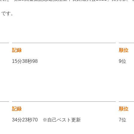
りです。
記録
順位
15分38秒98
9位
記録
順位
34分23秒70 ※自己ベスト更新
7位