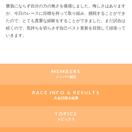
勝負にならず自分の力の無さを痛感しました。悔しさはあります
が、今日のレースに目標を持って取り組み、挑戦することができ
たので、とても貴重な経験をすることができました。まだ試合は
続くので、気持ちを切らさず自己ベスト更新を目指して頑張って
いきます。
MEMBERS
メンバー紹介
RACE INFO & RESULTS
大会日程＆結果
TOPICS
トピックス