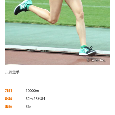
矢野選手
種目
10000m
記録
32分28秒84
順位
8位