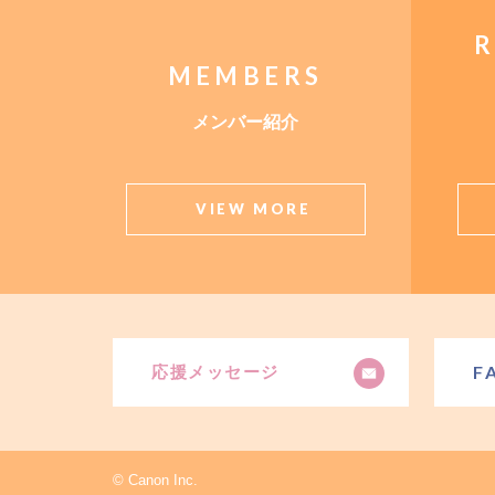
R
MEMBERS
メンバー紹介
VIEW MORE
F
応援メッセージ
© Canon Inc.