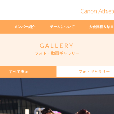
メンバー紹介
チームについて
大会日程＆結果
GALLERY
フォト・動画ギャラリー
すべて表示
フォトギャラリー