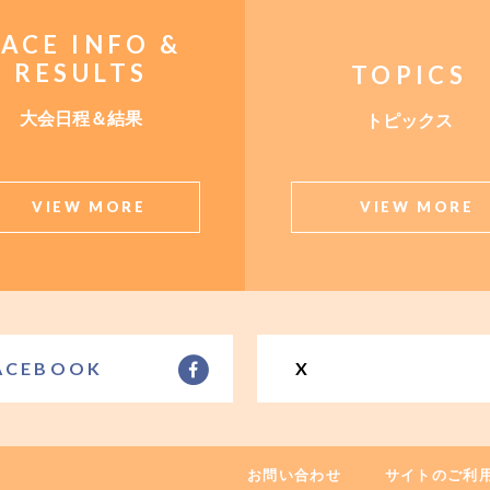
ACE INFO &
RESULTS
TOPICS
大会日程＆結果
トピックス
VIEW MORE
VIEW MORE
ACEBOOK
X
お問い合わせ
サイトのご利