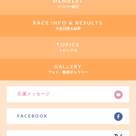
MEMBERS
メンバー紹介
RACE INFO & RESULTS
大会日程＆結果
TOPICS
トピックス
GALLERY
フォト・動画ギャラリー
応援メッセージ
FACEBOOK