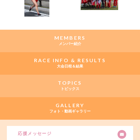
MEMBERS
メンバー紹介
RACE INFO & RESULTS
大会日程＆結果
TOPICS
トピックス
GALLERY
フォト・動画ギャラリー
応援メッセージ