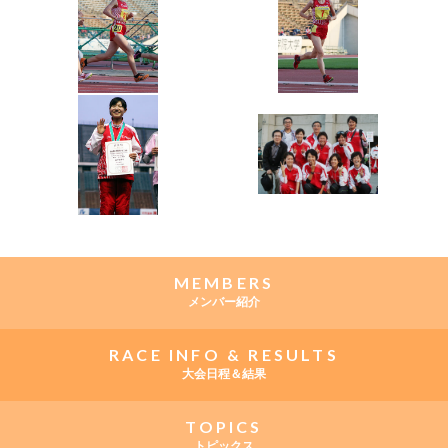
MEMBERS
メンバー紹介
RACE INFO & RESULTS
大会日程＆結果
TOPICS
トピックス