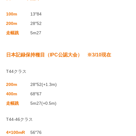
100m
13″84
200m
28″52
走幅跳
5m27
日本記録保持種目（IPC公認大会） ※3/10現在
T44クラス
200m
28″52(+1.3m)
400m
68″67
走幅跳
5m27(+0.5m)
T44-46クラス
4×100mR
56″76