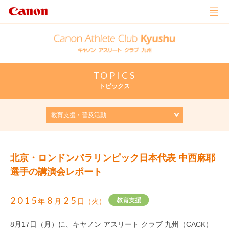
TOPICS
トピックス
北京・ロンドンパラリンピック日本代表 中西麻耶
選手の講演会レポート
2015
8
25
年
月
日（火）
8月17日（月）に、キヤノン アスリート クラブ 九州（CACK）