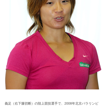
義足（右下腿切断）の陸上競技選手で、2008年北京パラリンピ