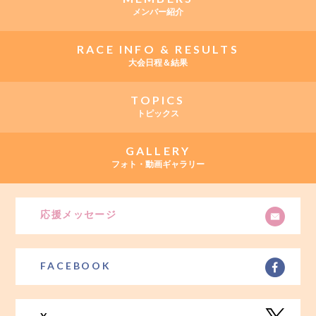
メンバー紹介
RACE INFO & RESULTS
大会日程＆結果
TOPICS
トピックス
GALLERY
フォト・動画ギャラリー
応援メッセージ
FACEBOOK