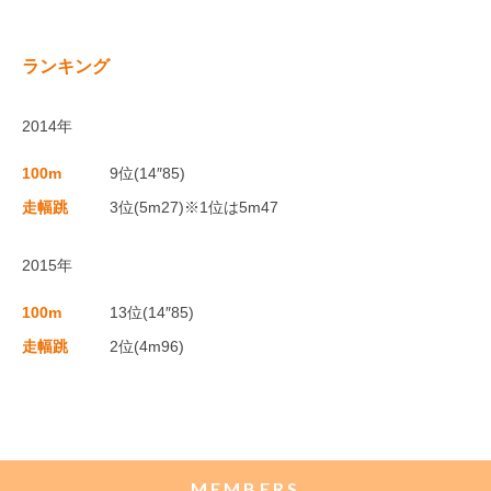
ランキング
2014年
100m
9位(14″85)
走幅跳
3位(5m27)※1位は5m47
2015年
100m
13位(14″85)
走幅跳
2位(4m96)
MEMBERS