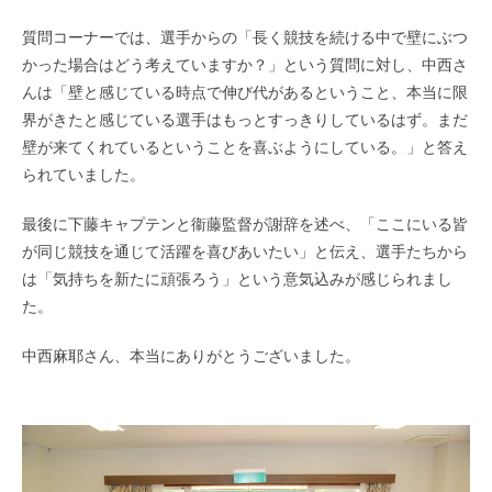
質問コーナーでは、選手からの「長く競技を続ける中で壁にぶつ
かった場合はどう考えていますか？」という質問に対し、中西さ
んは「壁と感じている時点で伸び代があるということ、本当に限
界がきたと感じている選手はもっとすっきりしているはず。まだ
壁が来てくれているということを喜ぶようにしている。」と答え
られていました。
最後に下藤キャプテンと衞藤監督が謝辞を述べ、「ここにいる皆
が同じ競技を通じて活躍を喜びあいたい」と伝え、選手たちから
は「気持ちを新たに頑張ろう」という意気込みが感じられまし
た。
中西麻耶さん、本当にありがとうございました。