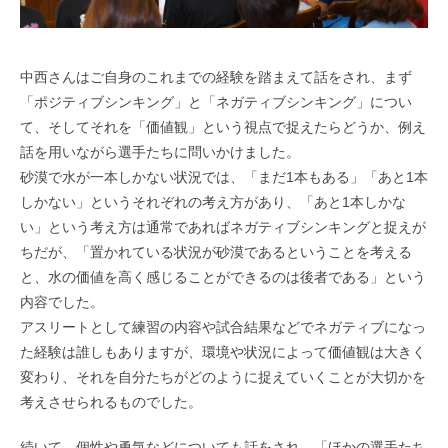
中西さんはご自身のこれまでの経験を踏まえて話をされ、まず
「ポジティブシンキング」と「ネガティブシンキング」につい
て、そしてそれを「価値観」という視点で捉えたらどうか、例え
話を用いながら選手たちに問いかけました。
砂漠で水が一本しかない状況では、「まだ1本もある」「あと1本
しかない」というそれぞれの考え方があり、「あと1本しかな
い」という考え方は通常であればネガティブシンキングと捉えが
ちだが、「置かれている状況が砂漠であるということを考える
と、水の価値を高く感じることができるのは後者である」という
内容でした。
アスリートとして練習の内容や試合結果などでネガティブになっ
た経験は誰しもありますが、環境や状況によって価値観は大きく
変わり、それを自分たちがどのように捉えていくことが大切かを
考えさせられるものでした。
続いて、個性や勇気などについても話をされ、「ほかの選手たち